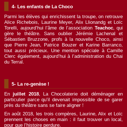
4- Les enfants de La Choco
Parmi les élèves qui enrichissent la troupe, on retrouve
Alice Richebois, Laurine Meyer, Alix Llionandg et Loïc
Torelli, aujourd’hui l’âme de l’association
Teachoc
, qui
gère le théâtre. Sans oublier Jérémie Lachenal et
Sébastien Bruzzone, profs à la nouvelle Choco, ainsi
que Pierre Jean, Patrice Bouzer et Karine Barranco,
tout aussi précieux. Une mention spéciale à Camille
Clerc également, aujourd’hui à l’administration du Chai
du Terral.
5- La re-genèse !
En
juillet 2018
,
La Chocolaterie doit déménager en
particulier parce qu’il devenait impossible de se garer
près du théâtre sans se faire aligner !
En août 2018, les trois compères, Laurine, Alix et Loïc
prennent les choses en main : il faut trouver un local,
pour que l’histoire perdure.