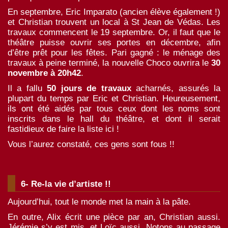
En septembre, Eric Imparato (ancien élève également !)
et Christian trouvent un local à St Jean de Védas. Les
travaux commencent le
19
septembre. Or, il faut que le
théâtre puisse ouvrir ses portes en décembre, afin
d’être prêt pour les fêtes. Pari gagné : le ménage des
travaux à peine terminé, la nouvelle Choco ouvrira le
30
novembre à
20h42
.
Il a fallu
50 jours de travaux
acharnés, assurés la
plupart du temps par Eric et Christian. Heureusement,
ils ont été aidés par tous ceux dont les noms sont
inscrits dans le hall du théâtre, et dont il serait
fastidieux de faire la liste ici !
Vous l’aurez constaté, ces gens sont fous !!
6-
Re-la vie d’artiste !!
Aujourd’hui, tout le monde met la main à la pâte.
En outre, Alix écrit une pièce par an, Christian aussi.
Jérémie s’y est mis, et Loïc aussi. Notons au passage