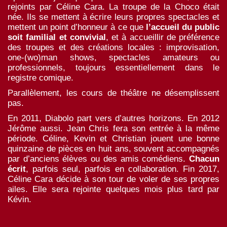
rejoints par Céline Cara. La troupe de la Choco était
née. Ils se mettent à écrire leurs propres spectacles et
mettent un point d’honneur à ce que
l’accueil du public
soit familial et convivial
, et à accueillir de préférence
des troupes et des créations locales : improvisation,
one-(wo)man shows, spectacles amateurs ou
professionnels, toujours essentiellement dans le
registre comique.
Parallèlement, les cours de théâtre ne désemplissent
pas.
En 2011, Diabolo part vers d’autres horizons. En 2012
Jérôme aussi. Jean Chris fera son entrée à la même
période. Céline, Kevin et Christian jouent une bonne
quinzaine de pièces en huit ans, souvent accompagnés
par d’anciens élèves ou des amis comédiens.
Chacun
écrit
, parfois seul, parfois en collaboration. Fin 2017,
Céline Cara décide à son tour de voler de ses propres
ailes. Elle sera rejointe quelques mois plus tard par
Kévin.