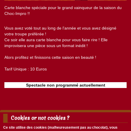
Carte blanche spéciale pour le grand vainqueur de la saison du
Choc-Impro !!
Vous avez voté tout au long de l'année et vous avez désigné
votre troupe préférée !
Ce soir elle aura carte blanche pour vous faire rire ! Elle
improvisera une pièce sous un format inédit !
Alors profitez et finissons cette saison en beauté !
Tarif Unique : 10 Euros
Spectacle non programmé actuellement
Cookies or not cookies ?
Mentions légales
Nous écrire
Ce site utilise des cookies (malheureusement pas au chocolat), vous
Menu