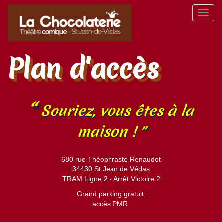
Aller
Toggl
au
naviga
contenu
principal
Plan d'accès
Souriez, vous êtes à la
maison !
680 rue Théophraste Renaudot
34430 St Jean de Védas
TRAM Ligne 2 - Arrêt Victoire 2
Grand parking gratuit,
accès PMR