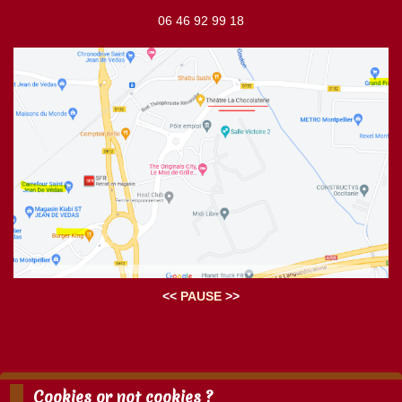
06 46 92 99 18
<<
PAUSE
>>
Cookies or not cookies ?