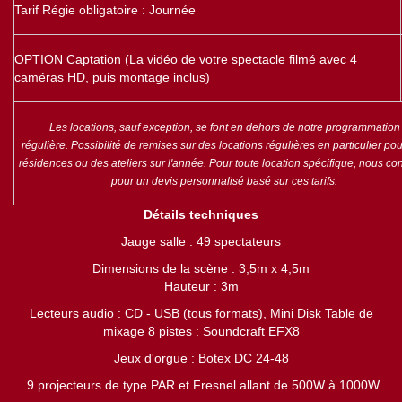
Tarif Régie obligatoire : Journée
OPTION Captation (La vidéo de votre spectacle filmé avec 4
caméras HD, puis montage inclus)
Les locations, sauf exception, se font en dehors de notre programmation
régulière. Possibilité de remises sur des locations régulières en particulier po
résidences ou des ateliers sur l'année. Pour toute location spécifique, nous con
pour un devis personnalisé basé sur ces tarifs.
Détails techniques
Jauge salle : 49 spectateurs
Dimensions de la scène : 3,5m x 4,5m
Hauteur : 3m
Lecteurs audio : CD - USB (tous formats), Mini Disk Table de
mixage 8 pistes : Soundcraft EFX8
Jeux d'orgue : Botex DC 24-48
9 projecteurs de type PAR et Fresnel allant de 500W à 1000W