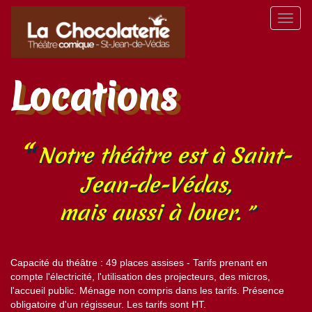
Aller
Toggl
au
naviga
contenu
principal
Locations
Notre théâtre est à Saint-
Jean-de-Védas,
mais aussi à louer.
Capacité du théâtre : 49 places assises - Tarifs prenant en
compte l'électricité, l'utilisation des projecteurs, des micros,
l'accueil public. Ménage non compris dans les tarifs. Présence
obligatoire d'un régisseur. Les tarifs sont HT.