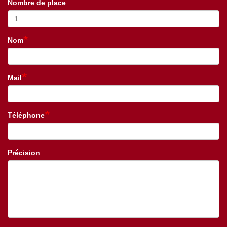
Nombre de place
Nom
Mail
Téléphone
Précision